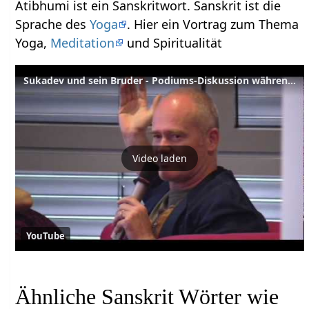
Atibhumi ist ein Sanskritwort. Sanskrit ist die
Sprache des
Yoga
. Hier ein Vortrag zum Thema
Yoga,
Meditation
und Spiritualität
Sukadev und sein Bruder - Podiums-Diskussion während des Business-Yoga-Kongresses
Video laden
YouTube
Ähnliche Sanskrit Wörter wie