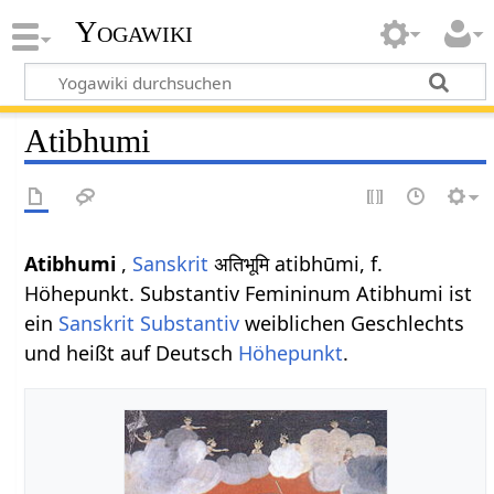
Yogawiki
Atibhumi
Atibhumi
,
Sanskrit
अतिभूमि atibhūmi, f.
Höhepunkt. Substantiv Femininum Atibhumi ist
ein
Sanskrit Substantiv
weiblichen Geschlechts
und heißt auf Deutsch
Höhepunkt
.