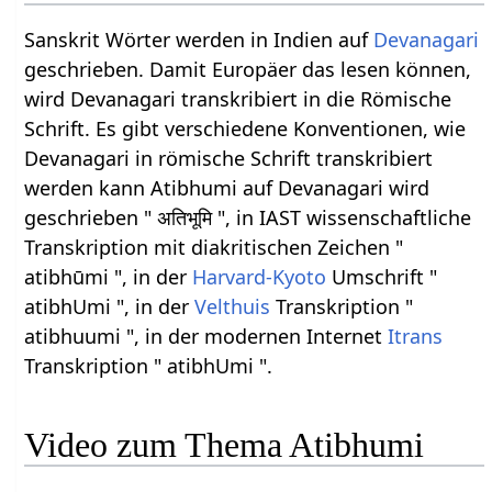
Sanskrit Wörter werden in Indien auf
Devanagari
geschrieben. Damit Europäer das lesen können,
wird Devanagari transkribiert in die Römische
Schrift. Es gibt verschiedene Konventionen, wie
Devanagari in römische Schrift transkribiert
werden kann Atibhumi auf Devanagari wird
geschrieben " अतिभूमि ", in IAST wissenschaftliche
Transkription mit diakritischen Zeichen "
atibhūmi ", in der
Harvard-Kyoto
Umschrift "
atibhUmi ", in der
Velthuis
Transkription "
atibhuumi ", in der modernen Internet
Itrans
Transkription " atibhUmi ".
Video zum Thema Atibhumi