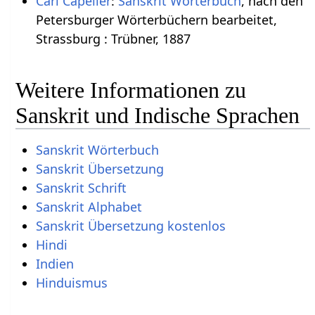
Carl Capeller
:
Sanskrit Wörterbuch
, nach den
Petersburger Wörterbüchern bearbeitet,
Strassburg : Trübner, 1887
Weitere Informationen zu
Sanskrit und Indische Sprachen
Sanskrit Wörterbuch
Sanskrit Übersetzung
Sanskrit Schrift
Sanskrit Alphabet
Sanskrit Übersetzung kostenlos
Hindi
Indien
Hinduismus