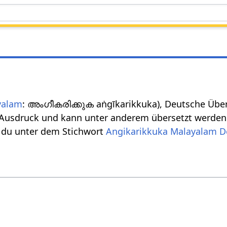
yalam
: അംഗീകരിക്കുക aṅgīkarikkuka), Deutsche Übers
Ausdruck und kann unter anderem übersetzt werde
t du unter dem Stichwort
Angikarikkuka Malayalam D