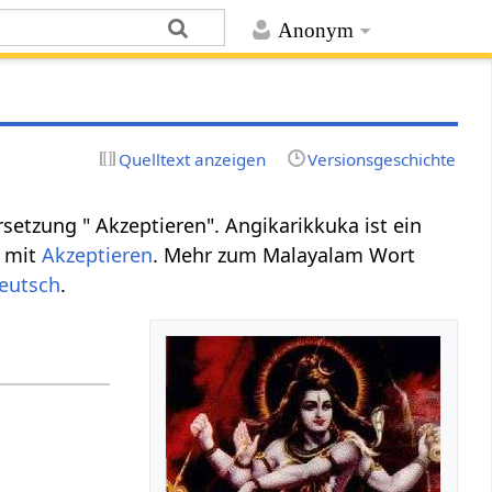
Anonym
Quelltext anzeigen
Versionsgeschichte
etzung " Akzeptieren". Angikarikkuka ist ein
n mit
Akzeptieren
. Mehr zum Malayalam Wort
eutsch
.