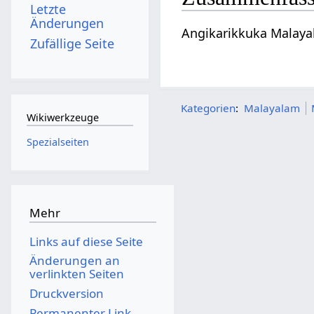
Letzte
Änderungen
Angikarikkuka Malaya
Zufällige Seite
Kategorien
:
Malayalam
Wikiwerkzeuge
Spezialseiten
Mehr
Links auf diese Seite
Änderungen an
verlinkten Seiten
Druckversion
Permanenter Link