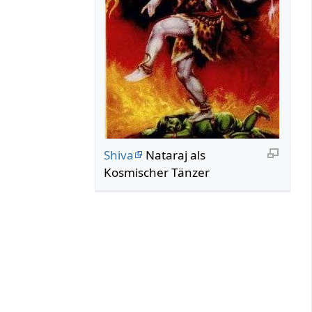
Shiva
Nataraj als
Kosmischer Tänzer