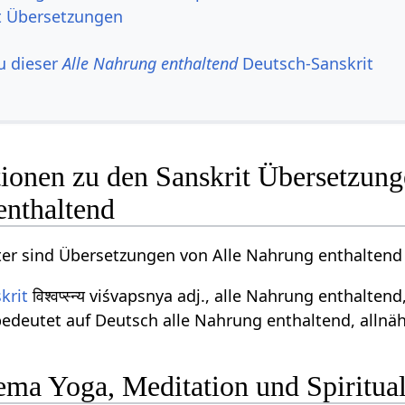
t Übersetzungen
u dieser
Alle Nahrung enthaltend
Deutsch-Sanskrit
ionen zu den Sanskrit Übersetzun
enthaltend
er sind Übersetzungen von Alle Nahrung enthaltend 
krit
विश्वप्स्न्य viśvapsnya adj., alle Nahrung enthalte
edeutet auf Deutsch alle Nahrung enthaltend, allnä
ma Yoga, Meditation und Spiritual