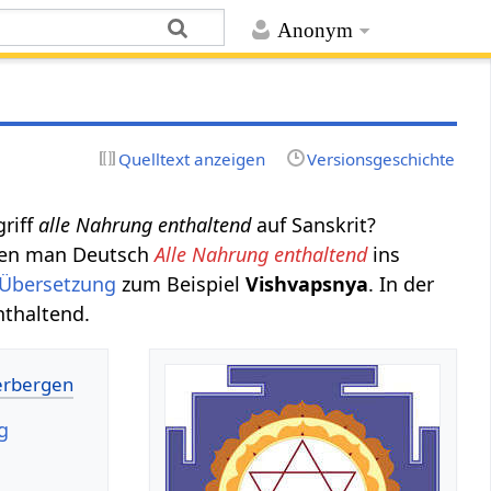
Anonym
Quelltext anzeigen
Versionsgeschichte
riff
alle Nahrung enthaltend
auf Sanskrit?
denen man Deutsch
Alle Nahrung enthaltend
ins
 Übersetzung
zum Beispiel
Vishvapsnya
. In der
nthaltend.
g