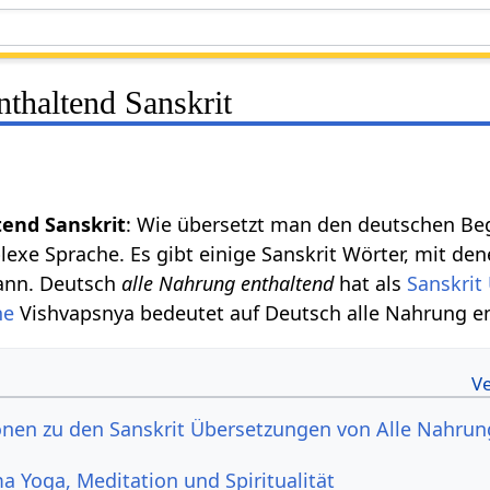
thaltend Sanskrit
tend Sanskrit
: Wie übersetzt man den deutschen Beg
plexe Sprache. Es gibt einige Sanskrit Wörter, mit 
kann. Deutsch
alle Nahrung enthaltend
hat als
Sanskrit
he
Vishvapsnya bedeutet auf Deutsch alle Nahrung e
nen zu den Sanskrit Übersetzungen von Alle Nahrun
 Yoga, Meditation und Spiritualität