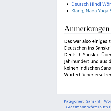
Deutsch Hindi Wö
Klang, Nada Yoga 
Anmerkungen 
Das war also einige
Deutschen ins Sanskrit
Deutsch-Sanskrit Übe
Jahrhundert und aus d
keinen indischen Sans
Wörterbücher ersetzen
Kategorien
:
Sanskrit
Wör
Grassmann Wörterbuch zu