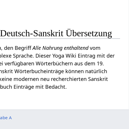
d
Deutsch-Sanskrit Übersetzung
, den Begriff
Alle Nahrung enthaltend
vom
plexe Sprache. Dieser Yoga Wiki Eintrag mit der
ei verfügbaren Wörterbüchern aus dem 19.
nskrit Wörterbucheinträge können natürlich
keine modernen neu recherchierten Sanskrit
buch Einträge mit Bedacht.
tabe A