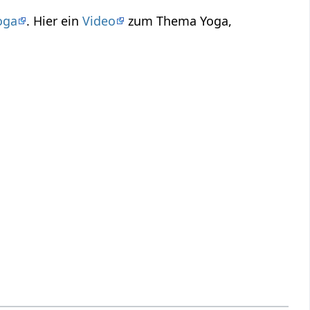
oga
. Hier ein
Video
zum Thema Yoga,