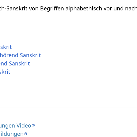
h-Sanskrit von Begriffen alphabethisch vor und nac
skrit
ehörend Sanskrit
nd Sanskrit
krit
ungen Video
bildungen