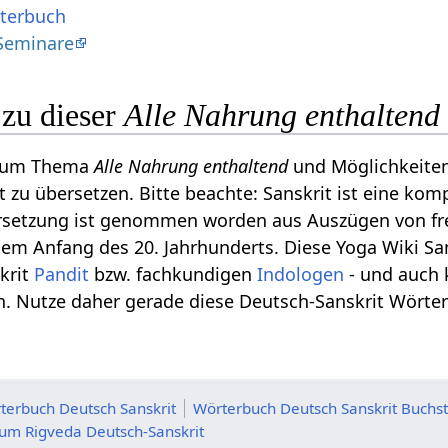
rterbuch
Seminare
zu dieser
Alle Nahrung enthalten
s zum Thema
Alle Nahrung enthaltend
und Möglichkeiten
 zu übersetzen. Bitte beachte: Sanskrit ist eine kom
rsetzung ist genommen worden aus Auszügen von fr
em Anfang des 20. Jahrhunderts. Diese Yoga Wiki Sa
krit
Pandit
bzw. fachkundigen
Indologen
- und auch 
. Nutze daher gerade diese Deutsch-Sanskrit Wörter
terbuch Deutsch Sanskrit
Wörterbuch Deutsch Sanskrit Buchs
m Rigveda Deutsch-Sanskrit