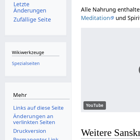
Letzte
Alle Nahrung enthalten
Änderungen
Meditation
und Spiri
Zufällige Seite
Wikiwerkzeuge
Spezialseiten
Mehr
YouTube
Links auf diese Seite
Änderungen an
verlinkten Seiten
Weitere Sansk
Druckversion
Permanenter Link