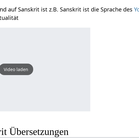
d auf Sanskrit ist z.B. Sanskrit ist die Sprache des
Y
tualität
Video laden
rit Übersetzungen