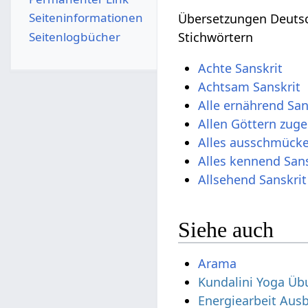
Seiten­­informationen
Übersetzungen Deutsc
Seitenlogbücher
Stichwörtern
Achte Sanskrit
Achtsam Sanskrit
Alle ernährend San
Allen Göttern zug
Alles ausschmücke
Alles kennend Sans
Allsehend Sanskrit
Siehe auch
Arama
Kundalini Yoga Üb
Energiearbeit Aus