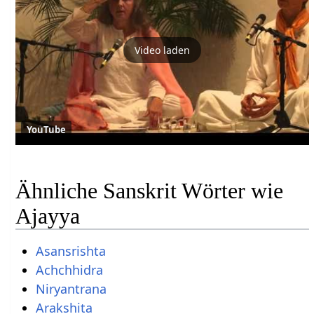
Video laden
YouTube
Ähnliche Sanskrit Wörter wie
Ajayya
Asansrishta
Achchhidra
Niryantrana
Arakshita