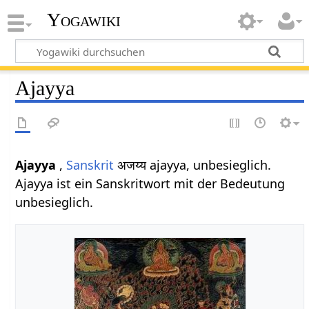
Yogawiki
Ajayya
Ajayya
,
Sanskrit
अजय्य ajayya, unbesieglich.
Ajayya ist ein Sanskritwort mit der Bedeutung
unbesieglich.