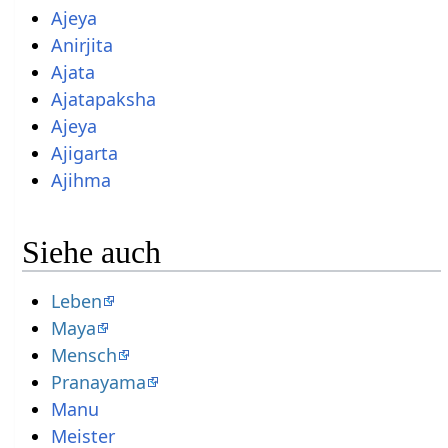
Ajeya
Anirjita
Ajata
Ajatapaksha
Ajeya
Ajigarta
Ajihma
Siehe auch
Leben
Maya
Mensch
Pranayama
Manu
Meister