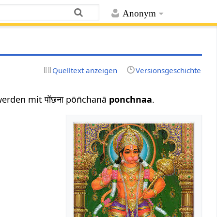
Anonym
Quelltext anzeigen
Versionsgeschichte
erden mit पोंछना pōn̄chanā
ponchnaa
.