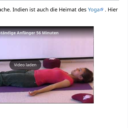
che. Indien ist auch die Heimat des
Yoga
. Hier
ständige Anfänger 56 Minuten
Video laden