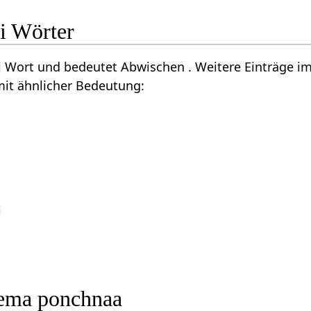
i Wörter
i Wort und bedeutet Abwischen . Weitere Einträge i
it ähnlicher Bedeutung:
i
ema ponchnaa