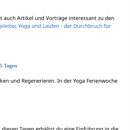
ht auch Artikel und Vorträge interessant zu den
leiter
,
Yoga und Laufen - der Durchbruch für
 5 Tagen
anken und Regenerieren. In der Yoga Ferienwoche
 diesen Tagen erhältst du eine Einführung in die