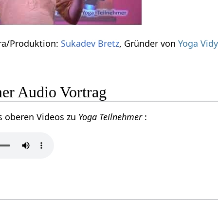
ra/Produktion:
Sukadev Bretz
, Gründer von
Yoga Vid
er Audio Vortrag
s oberen Videos zu
Yoga Teilnehmer
: