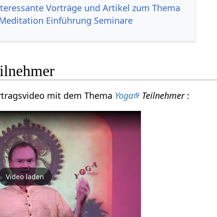
nteressante Vorträge und Artikel zum Thema
Meditation Einführung Seminare
ilnehmer
Vortragsvideo mit dem Thema
Yoga
Teilnehmer
:
Video laden