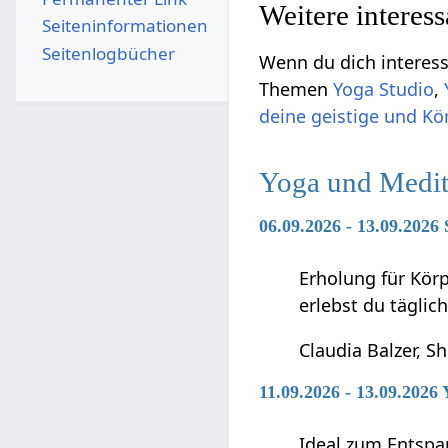
Weitere interes
Seiten­­informationen
Seitenlogbücher
Wenn du dich interessi
Themen
Yoga Studio
,
deine geistige und Kör
Yoga und Medit
06.09.2026 - 13.09.2026
Erholung für Kör
erlebst du täglic
Claudia Balzer, S
11.09.2026 - 13.09.2026
Ideal zum Entspan