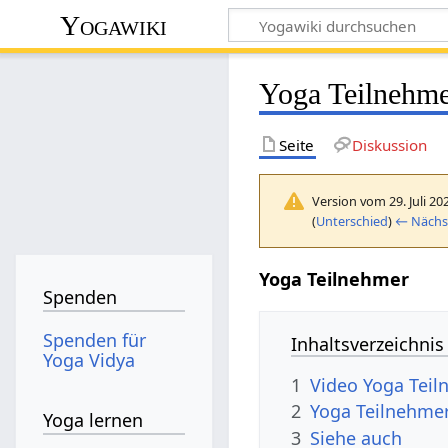
Yogawiki
Yoga Teilnehm
Seite
Diskussion
Version vom 29. Juli 20
(
Unterschied
)
← Nächst
Yoga Teilnehmer
Spenden
Spenden für
Inhaltsverzeichnis
Yoga Vidya
1
Video Yoga Tei
2
Yoga Teilnehmer
Yoga lernen
3
Siehe auch