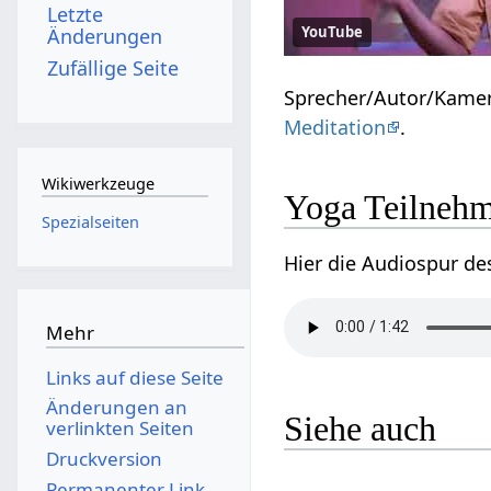
Letzte
YouTube
Änderungen
Zufällige Seite
Sprecher/Autor/Kame
Meditation
.
Wikiwerkzeuge
Yoga Teilnehm
Spezialseiten
Hier die Audiospur de
Mehr
Links auf diese Seite
Änderungen an
Siehe auch
verlinkten Seiten
Druckversion
Permanenter Link