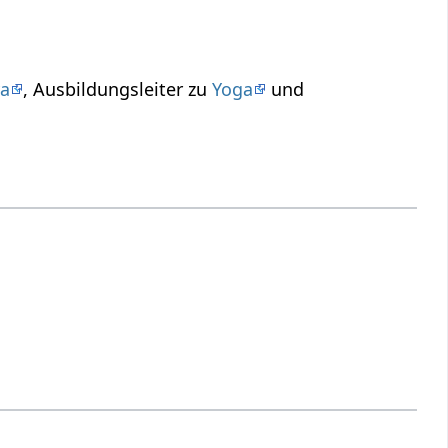
ya
, Ausbildungsleiter zu
Yoga
und