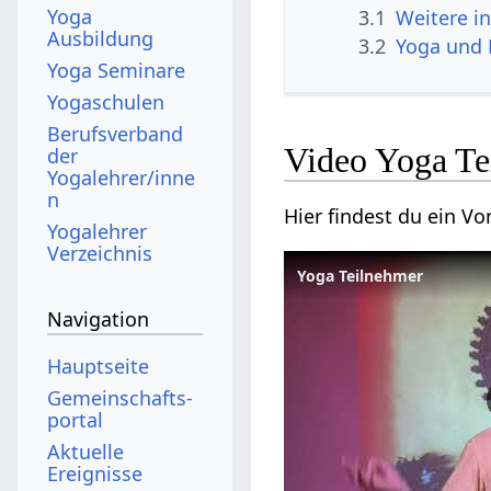
Yoga
3.1
Weitere i
Ausbildung
3.2
Yoga und 
Yoga Seminare
Yogaschulen
Berufsverband
Video Yoga Te
der
Yogalehrer/inne
n
Hier findest du ein 
Yogalehrer
Verzeichnis
Yoga Teilnehmer
Navigation
Hauptseite
Gemeinschafts­
portal
Aktuelle
Ereignisse