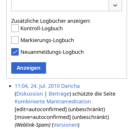
Option
Zusätzliche Logbücher anzeigen:
Kontroll-Logbuch
Markierungs-Logbuch
Neuanmeldungs-Logbuch
Anzeigen
11:04, 24. Jul. 2010
Daricha
Diskussion
Beiträge
schützte die Seite
Kombinierte Mantrameditation
‎[edit=autoconfirmed] (unbeschränkt)
[move=autoconfirmed] (unbeschränkt)
(Weblink-Spam)
(
Versionen
)