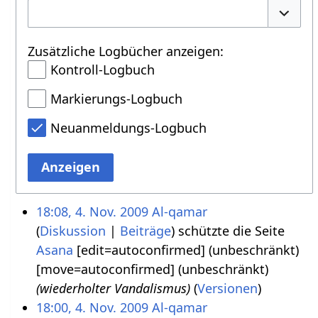
Option
Zusätzliche Logbücher anzeigen:
Kontroll-Logbuch
Markierungs-Logbuch
Neuanmeldungs-Logbuch
Anzeigen
18:08, 4. Nov. 2009
Al-qamar
Diskussion
Beiträge
schützte die Seite
Asana
‎[edit=autoconfirmed] (unbeschränkt)
[move=autoconfirmed] (unbeschränkt)
(wiederholter Vandalismus)
(
Versionen
)
18:00, 4. Nov. 2009
Al-qamar