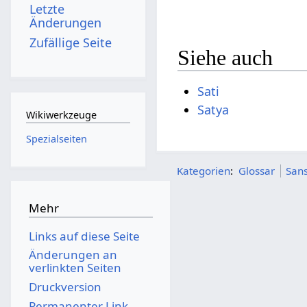
Letzte
Änderungen
Zufällige Seite
Siehe auch
Sati
Satya
Wikiwerkzeuge
Spezialseiten
Kategorien
:
Glossar
Sans
Mehr
Links auf diese Seite
Änderungen an
verlinkten Seiten
Druckversion
Permanenter Link