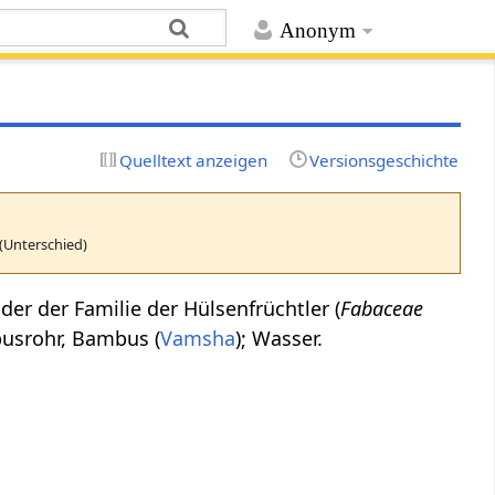
Anonym
Quelltext anzeigen
Versionsgeschichte
(Unterschied)
der der Familie der Hülsenfrüchtler (
Fabaceae
busrohr, Bambus (
Vamsha
); Wasser.