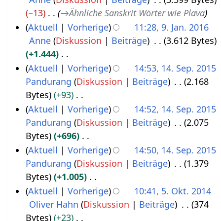
9
i
a
−13
→
Ähnliche Sanskrit Wörter wie Plava
.
2
s
Aktuell
Vorherige
11:28, 9. Jan. 2016
J
0
s
Anne
Diskussion
Beiträge
3.612 Bytes
a
1
u
+1.444
n
8
n
K
Aktuell
Vorherige
14:53, 14. Sep. 2015
u
g
e
Pandurang
Diskussion
Beiträge
2.168
1
a
i
Bytes
+93
4
r
n
K
Aktuell
Vorherige
14:52, 14. Sep. 2015
.
2
e
e
Pandurang
Diskussion
Beiträge
2.075
S
0
B
i
Bytes
+696
e
1
e
n
K
Aktuell
Vorherige
14:50, 14. Sep. 2015
p
6
a
e
e
Pandurang
Diskussion
Beiträge
1.379
t
r
B
i
Bytes
+1.005
e
b
e
n
K
Aktuell
Vorherige
10:41, 5. Okt. 2014
m
e
a
e
e
Oliver Hahn
Diskussion
Beiträge
374
5
b
i
r
B
i
Bytes
+23
.