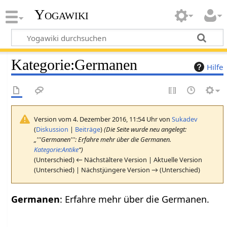
Yogawiki
Kategorie
:
Germanen
Hilfe
Version vom 4. Dezember 2016, 11:54 Uhr von
Sukadev
(
Diskussion
|
Beiträge
)
(Die Seite wurde neu angelegt:
„'''Germanen''': Erfahre mehr über die Germanen.
Kategorie:Antike
“)
(Unterschied) ← Nächstältere Version | Aktuelle Version
(Unterschied) | Nächstjüngere Version → (Unterschied)
Germanen
: Erfahre mehr über die Germanen.