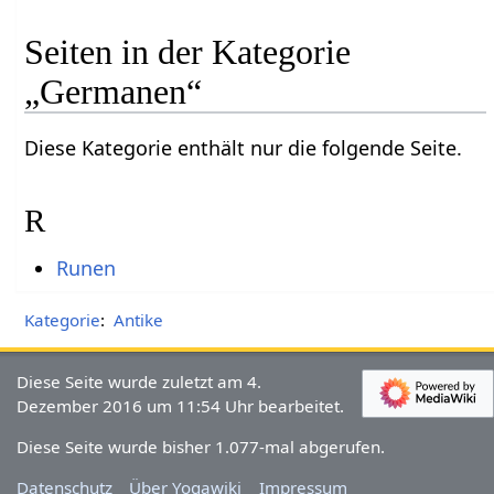
Seiten in der Kategorie
„Germanen“
Diese Kategorie enthält nur die folgende Seite.
R
Runen
Kategorie
:
Antike
Diese Seite wurde zuletzt am 4.
Dezember 2016 um 11:54 Uhr bearbeitet.
Diese Seite wurde bisher 1.077-mal abgerufen.
Datenschutz
Über Yogawiki
Impressum