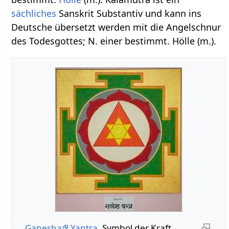
sächliches
Sanskrit Substantiv und kann ins
Deutsche übersetzt werden mit die Angelschnur
des Todesgottes; N. einer bestimmt. Hölle (m.).
Ganesha
Yantra
, Symbol der Kraft