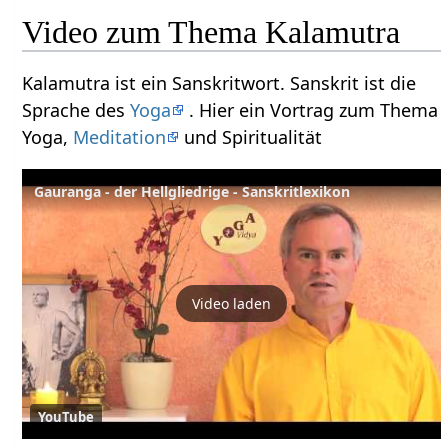
Video zum Thema Kalamutra
Kalamutra ist ein Sanskritwort. Sanskrit ist die
Sprache des
Yoga
. Hier ein Vortrag zum Thema
Yoga,
Meditation
und Spiritualität
Gauranga - der Hellgliedrige - Sanskritlexikon
Video laden
YouTube