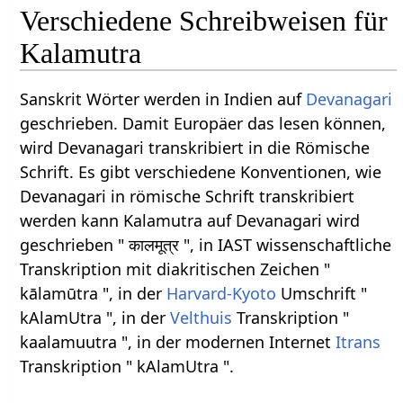
Verschiedene Schreibweisen für
Kalamutra
Sanskrit Wörter werden in Indien auf
Devanagari
geschrieben. Damit Europäer das lesen können,
wird Devanagari transkribiert in die Römische
Schrift. Es gibt verschiedene Konventionen, wie
Devanagari in römische Schrift transkribiert
werden kann Kalamutra auf Devanagari wird
geschrieben " कालमूत्र ", in IAST wissenschaftliche
Transkription mit diakritischen Zeichen "
kālamūtra ", in der
Harvard-Kyoto
Umschrift "
kAlamUtra ", in der
Velthuis
Transkription "
kaalamuutra ", in der modernen Internet
Itrans
Transkription " kAlamUtra ".