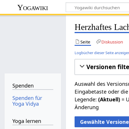
Yogawiki
Herzhaftes Lac
Seite
Diskussion
Logbücher dieser Seite anzeige
Versionen filt
Auswahl des Versionsu
Spenden
Eingabetaste oder die
Spenden für
Legende:
(Aktuell)
= U
Yoga Vidya
Änderung
Yoga lernen