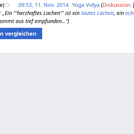
e
09:53, 11. Nov. 2014
Yoga Vidya
Diskussion
„Ein '''herzhaftes Lachen''' ist ein
lautes Lachen
, ein
ech
kommt aus tief empfunden…“