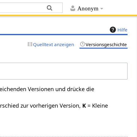
Anonym
Hilfe
Quelltext anzeigen
Versionsgeschichte
leichenden Versionen und drücke die
rschied zur vorherigen Version,
K
= Kleine