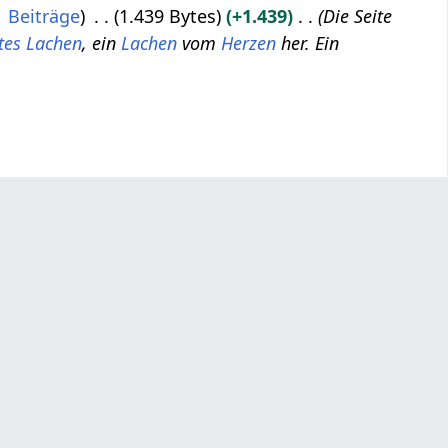
Beiträge
1.439 Bytes
+1.439
Die Seite
tes Lachen
, ein
Lachen
vom
Herzen
her. Ein