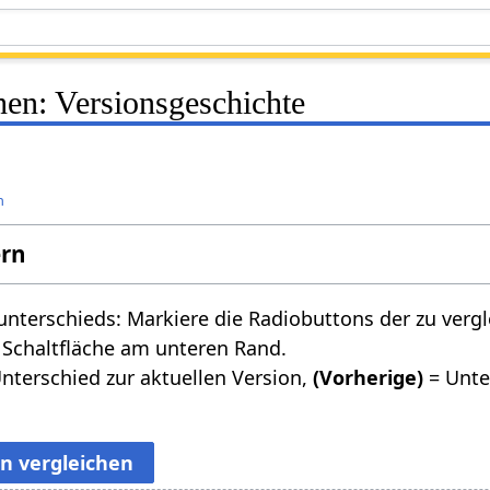
hen: Versionsgeschichte
n
ern
nterschieds: Markiere die Radiobuttons der zu verg
 Schaltfläche am unteren Rand.
nterschied zur aktuellen Version,
(Vorherige)
= Unte