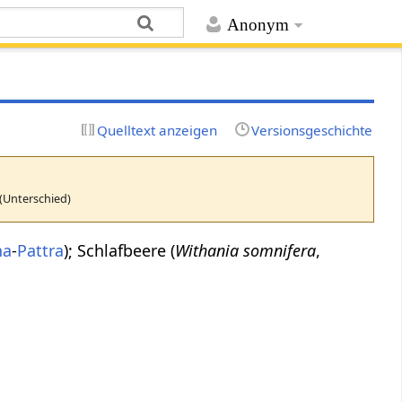
Anonym
Quelltext anzeigen
Versionsgeschichte
(Unterschied)
ha
-
Pattra
); Schlafbeere (
Withania somnifera
,