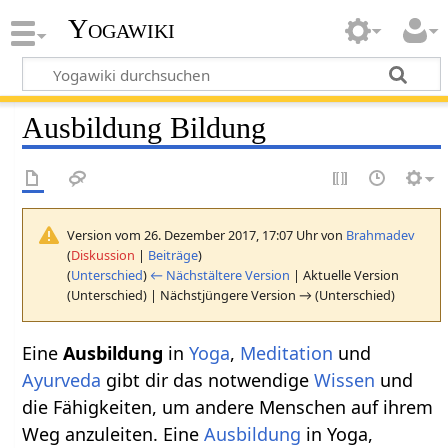
Yogawiki
Ausbildung Bildung
Version vom 26. Dezember 2017, 17:07 Uhr von
Brahmadev
(
Diskussion
|
Beiträge
)
(
Unterschied
)
← Nächstältere Version
| Aktuelle Version
(Unterschied) | Nächstjüngere Version → (Unterschied)
Eine
Ausbildung
in
Yoga
,
Meditation
und
Ayurveda
gibt dir das notwendige
Wissen
und
die Fähigkeiten, um andere Menschen auf ihrem
Weg anzuleiten. Eine
Ausbildung
in Yoga,