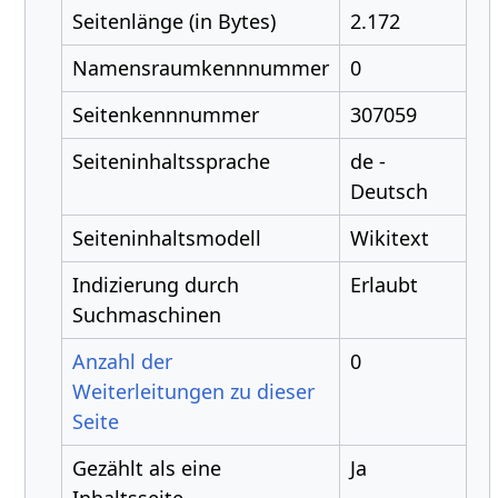
Seitenlänge (in Bytes)
2.172
Namensraumkennnummer
0
Seitenkennnummer
307059
Seiteninhaltssprache
de -
Deutsch
Seiteninhaltsmodell
Wikitext
Indizierung durch
Erlaubt
Suchmaschinen
Anzahl der
0
Weiterleitungen zu dieser
Seite
Gezählt als eine
Ja
Inhaltsseite