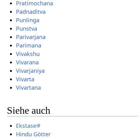
Pratimochana
Padnaditva
Punlinga
Punstva
Parivarjana
Parimana
Vivakshu
Vivarana
Vivarjaniya
Vivarta
Vivartana
Siehe auch
Ekstase
Hindu Götter