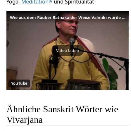
Yoga,
Meditation
und Spiritualität
Wie aus dem Räuber Ratnaka der Weise Valmiki wurde - Geschichte mit Sukadev
Video laden
YouTube
Ähnliche Sanskrit Wörter wie
Vivarjana