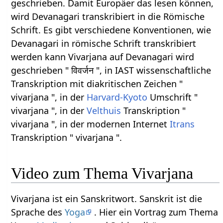
geschrieben. Damit Europäer das lesen können,
wird Devanagari transkribiert in die Römische
Schrift. Es gibt verschiedene Konventionen, wie
Devanagari in römische Schrift transkribiert
werden kann Vivarjana auf Devanagari wird
geschrieben " विवर्जन ", in IAST wissenschaftliche
Transkription mit diakritischen Zeichen "
vivarjana ", in der
Harvard-Kyoto
Umschrift "
vivarjana ", in der
Velthuis
Transkription "
vivarjana ", in der modernen Internet
Itrans
Transkription " vivarjana ".
Video zum Thema Vivarjana
Vivarjana ist ein Sanskritwort. Sanskrit ist die
Sprache des
Yoga
. Hier ein Vortrag zum Thema