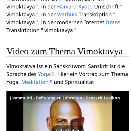
vimoktavya ", in der
Harvard-Kyoto
Umschrift "
vimoktavya ", in der
Velthuis
Transkription "
vimoktavya ", in der modernen Internet
Itrans
Transkription " vimoktavya ".
Video zum Thema Vimoktavya
Vimoktavya ist ein Sanskritwort. Sanskrit ist die
Sprache des
Yoga
. Hier ein Vortrag zum Thema
Yoga,
Meditation
und Spiritualität
Jivanmukti - Befreiung zu Lebzeiten - Sanskrit Lexikon
Video laden