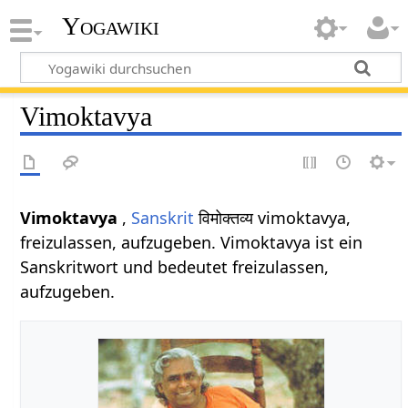
Yogawiki
Vimoktavya
Vimoktavya
,
Sanskrit
विमोक्तव्य vimoktavya,
freizulassen, aufzugeben. Vimoktavya ist ein
Sanskritwort und bedeutet freizulassen,
aufzugeben.