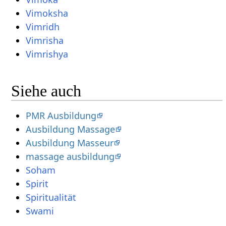
Vimoksha
Vimridh
Vimrisha
Vimrishya
Siehe auch
PMR Ausbildung
Ausbildung Massage
Ausbildung Masseur
massage ausbildung
Soham
Spirit
Spiritualität
Swami