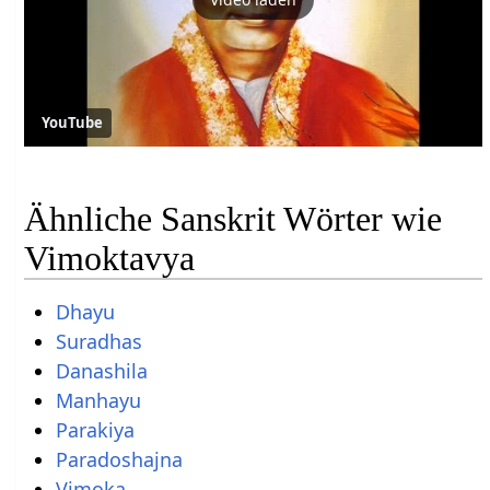
YouTube
Ähnliche Sanskrit Wörter wie
Vimoktavya
Dhayu
Suradhas
Danashila
Manhayu
Parakiya
Paradoshajna
Vimoka