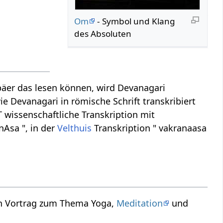
Om
- Symbol und Klang
des Absoluten
äer das lesen können, wird Devanagari
ie Devanagari in römische Schrift transkribiert
T wissenschaftliche Transkription mit
nAsa ", in der
Velthuis
Transkription " vakranaasa
in Vortrag zum Thema Yoga,
Meditation
und