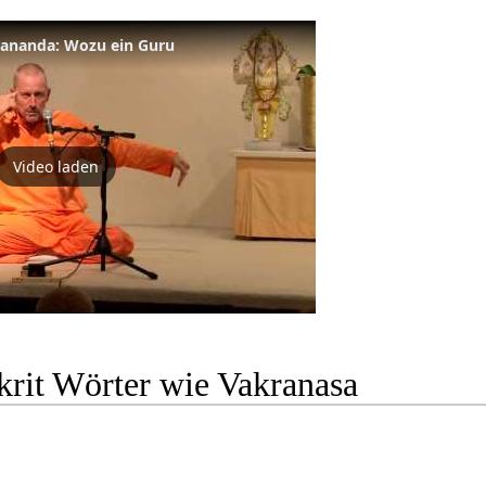
tananda: Wozu ein Guru
Video laden
krit Wörter wie Vakranasa