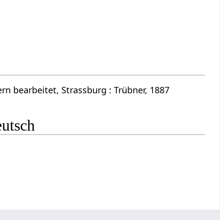
n bearbeitet, Strassburg : Trübner, 1887
eutsch