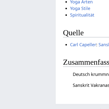
Yoga Arten
Yoga Stile
Spiritualität
Quelle
Carl Capeller
:
Sans
Zusammenfassu
Deutsch krummnas
Sanskrit Vakrana