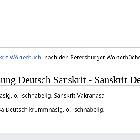
krit Wörterbuch
, nach den Petersburger Wörterbücher
ng Deutsch Sanskrit - Sanskrit D
ig, o. -schnabelig. Sanskrit Vakranasa
sa Deutsch krummnasig, o. -schnabelig.