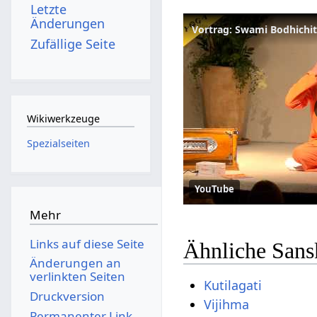
Letzte
Änderungen
Vortrag: Swami Bodhichi
Zufällige Seite
Wikiwerkzeuge
Spezialseiten
YouTube
Mehr
Links auf diese Seite
Ähnliche Sans
Änderungen an
verlinkten Seiten
Kutilagati
Druckversion
Vijihma
Permanenter Link