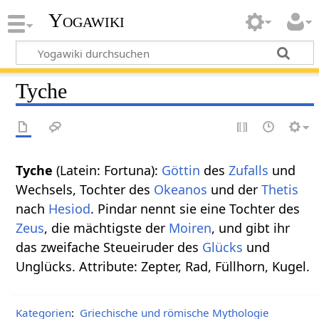
Yogawiki
Tyche
Tyche
(Latein: Fortuna):
Göttin
des
Zufalls
und
Wechsels, Tochter des
Okeanos
und der
Thetis
nach
Hesiod
. Pindar nennt sie eine Tochter des
Zeus
, die mächtigste der
Moiren
, und gibt ihr
das zweifache Steueiruder des
Glücks
und
Unglücks. Attribute: Zepter, Rad, Füllhorn, Kugel.
Kategorien
:
Griechische und römische Mythologie