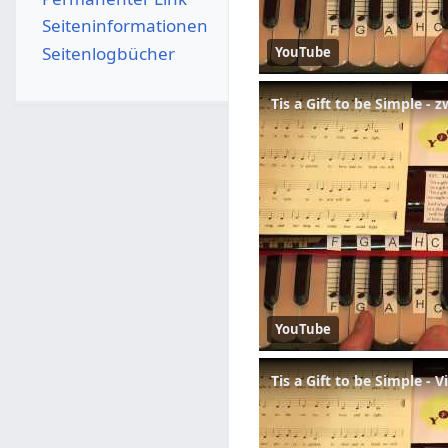
Seiten­­informationen
Seitenlogbücher
YouTube
YouTube