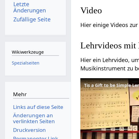
Letzte
Video
Änderungen
Zufällige Seite
Hier einige Videos zu
Lehrvideos mit
Wikiwerkzeuge
Hier ein Lehrvideo, u
Spezialseiten
Musikinstrument zu be
Mehr
Links auf diese Seite
Änderungen an
verlinkten Seiten
Druckversion
Permanenter Link