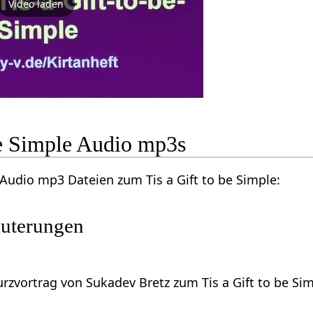
Video laden
be Simple Audio mp3s
 Audio mp3 Dateien zum Tis a Gift to be Simple:
uterungen
urzvortrag von Sukadev Bretz zum Tis a Gift to be Si