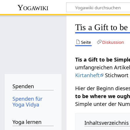
Yogawiki
Tis a Gift to b
Seite
Diskussion
Tis a Gift to be Simpl
umfangreichen Artikel
Kirtanheft
Stichwor
Spenden
Hier der Beginn diese
to be where we ought
Spenden für
Simple unter der Nu
Yoga Vidya
Yoga lernen
Inhaltsverzeichnis