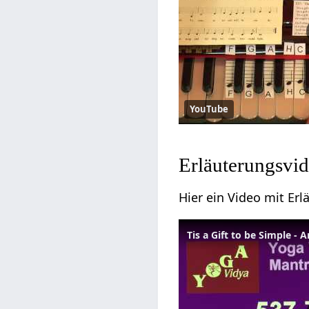
YouTube
Erläuterungsvid
Hier ein Video mit Er
Tis a Gift to be Simple 