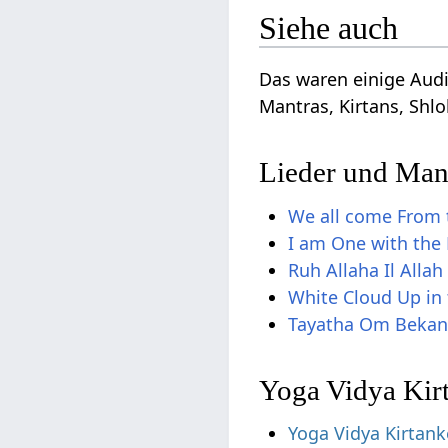
Siehe auch
Das waren einige Audi
Mantras, Kirtans, Shlo
Lieder und Man
We all come From 
I am One with the
Ruh Allaha Il Allah
White Cloud Up in 
Tayatha Om Bekan
Yoga Vidya Kir
Yoga Vidya Kirtank