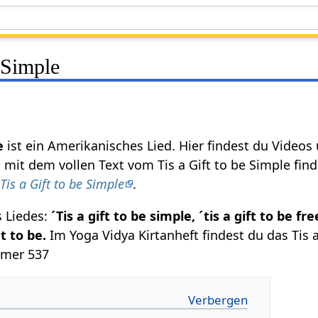
e Simple
e
ist ein Amerikanisches Lied. Hier findest du Videos
 mit dem vollen Text vom Tis a Gift to be Simple fin
t
Tis a Gift to be Simple
.
s Liedes:
´Tis a gift to be simple, ´tis a gift to be free
 to be.
Im Yoga Vidya Kirtanheft findest du das Tis a
mmer 537