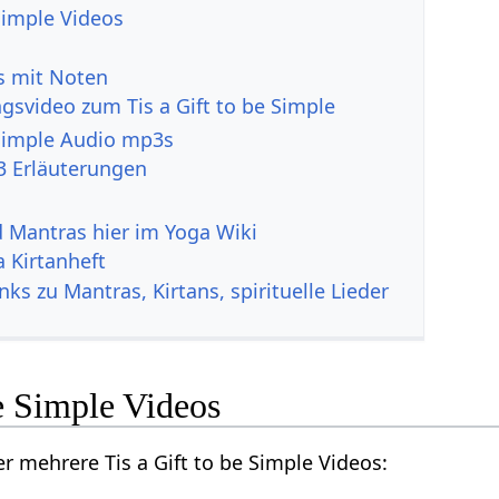
 Simple Videos
s mit Noten
gsvideo zum Tis a Gift to be Simple
e Simple Audio mp3s
 Erläuterungen
d Mantras hier im Yoga Wiki
a Kirtanheft
nks zu Mantras, Kirtans, spirituelle Lieder
be Simple Videos
er mehrere Tis a Gift to be Simple Videos: