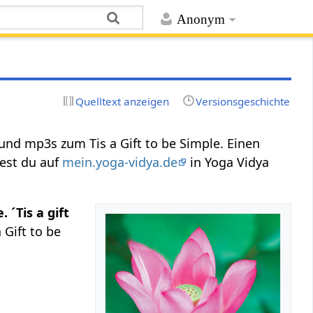
Anonym
Quelltext anzeigen
Versionsgeschichte
 und mp3s zum Tis a Gift to be Simple. Einen
dest du auf
mein.yoga-vidya.de
in Yoga Vidya
. ´Tis a gift
 Gift to be