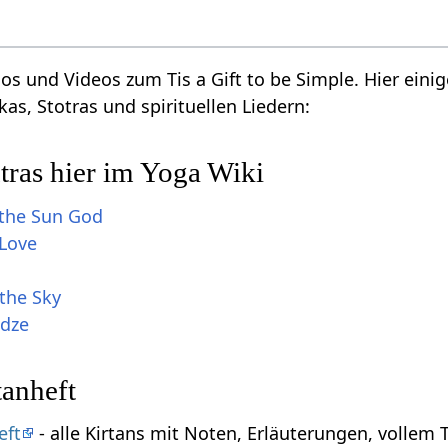
os und Videos zum Tis a Gift to be Simple. Hier einig
kas, Stotras und spirituellen Liedern:
tras hier im Yoga Wiki
the Sun God
 Love
the Sky
dze
tanheft
eft
- alle Kirtans mit Noten, Erläuterungen, vollem 