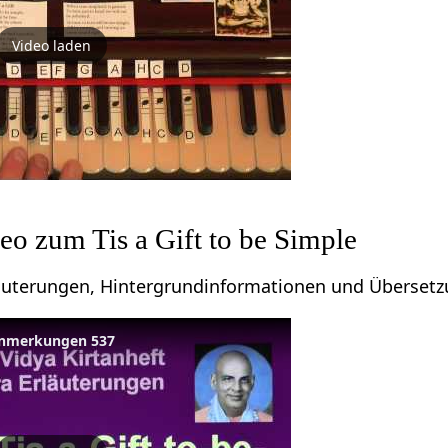
Video laden
eo zum Tis a Gift to be Simple
läuterungen, Hintergrundinformationen und Übersetzu
- Anmerkungen 537