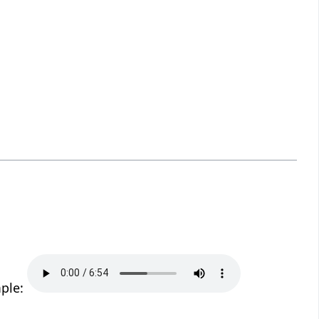
mple: