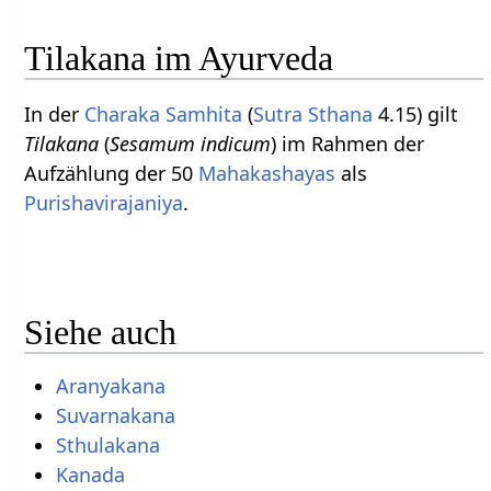
Tilakana im Ayurveda
In der
Charaka Samhita
(
Sutra Sthana
4.15) gilt
Tilakana
(
Sesamum indicum
) im Rahmen der
Aufzählung der 50
Mahakashayas
als
Purishavirajaniya
.
Siehe auch
Aranyakana
Suvarnakana
Sthulakana
Kanada