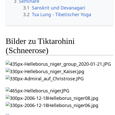
3
Seminare
3.1
Sanskrit und Devanagari
3.2
Tsa Lung - Tibetischer Yoga
Bilder zu Tiktarohini
(Schneerose)