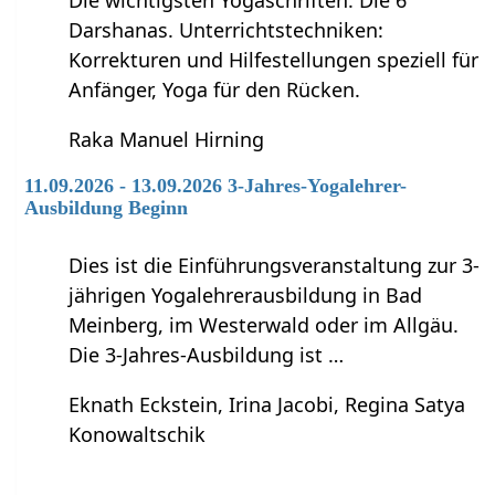
Die wichtigsten Yogaschriften: Die 6
Darshanas. Unterrichtstechniken:
Korrekturen und Hilfestellungen speziell für
Anfänger, Yoga für den Rücken.
Raka Manuel Hirning
11.09.2026 - 13.09.2026 3-Jahres-Yogalehrer-
Ausbildung Beginn
Dies ist die Einführungsveranstaltung zur 3-
jährigen Yogalehrerausbildung in Bad
Meinberg, im Westerwald oder im Allgäu.
Die 3-Jahres-Ausbildung ist …
Eknath Eckstein, Irina Jacobi, Regina Satya
Konowaltschik