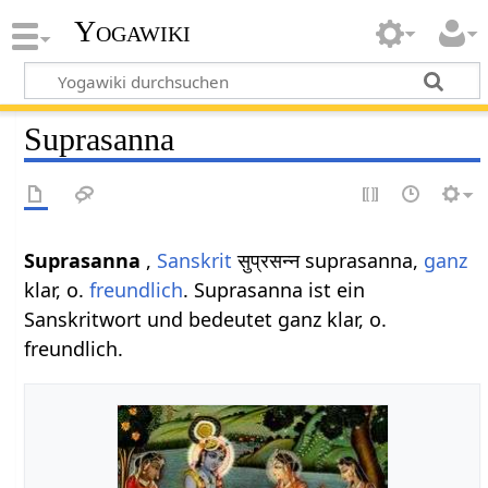
Yogawiki
Suprasanna
Suprasanna
,
Sanskrit
सुप्रसन्न suprasanna,
ganz
klar, o.
freundlich
. Suprasanna ist ein
Sanskritwort und bedeutet ganz klar, o.
freundlich.