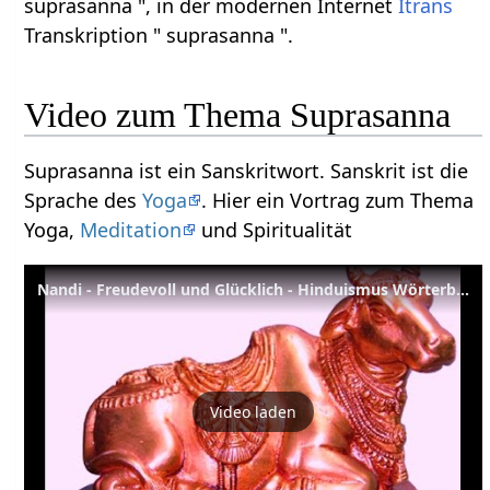
suprasanna ", in der modernen Internet
Itrans
Transkription " suprasanna ".
Video zum Thema Suprasanna
Suprasanna ist ein Sanskritwort. Sanskrit ist die
Sprache des
Yoga
. Hier ein Vortrag zum Thema
Yoga,
Meditation
und Spiritualität
Nandi - Freudevoll und Glücklich - Hinduismus Wörterbuch
Video laden