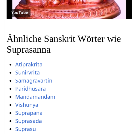
YouTube
Ähnliche Sanskrit Wörter wie
Suprasanna
Atiprakrita
Sunirvrita
Samagravartin
Paridhusara
Mandamandam
Vishunya
Suprapana
Suprasada
Suprasu