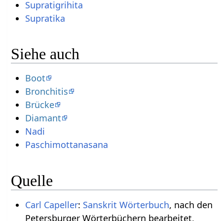
Supratigrihita
Supratika
Siehe auch
Boot
Bronchitis
Brücke
Diamant
Nadi
Paschimottanasana
Quelle
Carl Capeller
:
Sanskrit Wörterbuch
, nach den
Petersburger Wörterbüchern bearbeitet,