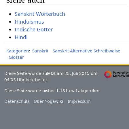
Sanskrit Wörterbuch
Hinduismus
Indische Götter
Hindi
Kategorien
:
Sanskrit
Sanskrit Alternative Schreibweise
Glossar
Diese Seite wurde zuletzt am 25. Juli 2015 um
04:03 Uhr bearbeitet.
Diese Seite wurde bisher 1.181-mal abgerufen.
Datenschutz
Über Yogawiki
Impressum