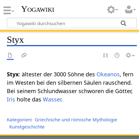
Yogawiki
Styx
Styx
: ältester der 3000 Söhne des
Okeanos
, fern
im Westen bei den silbernen Säulen rauschend.
Bei seinem Schlundwasser schworen die Götter,
Iris
holte das
Wasser
.
Kategorien
:
Griechische und römische Mythologie
Kunstgeschichte