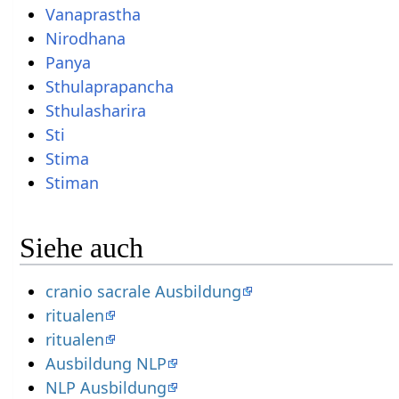
Vanaprastha
Nirodhana
Panya
Sthulaprapancha
Sthulasharira
Sti
Stima
Stiman
Siehe auch
cranio sacrale Ausbildung
ritualen
ritualen
Ausbildung NLP
NLP Ausbildung