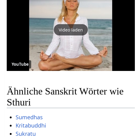
Video laden
YouTube
Ähnliche Sanskrit Wörter wie
Sthuri
Sumedhas
Kritabuddhi
Sukratu