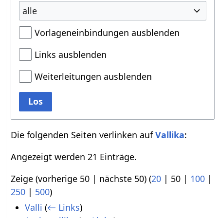
alle
Vorlageneinbindungen ausblenden
Links ausblenden
Weiterleitungen ausblenden
Los
Die folgenden Seiten verlinken auf
Vallika
:
Angezeigt werden 21 Einträge.
Zeige (
vorherige 50
|
nächste 50
) (
20
|
50
|
100
|
250
|
500
)
Valli
(
← Links
)