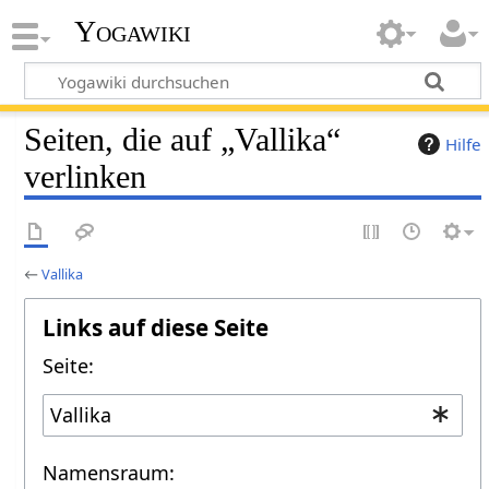
Yogawiki
Seiten, die auf „Vallika“
Hilfe
verlinken
←
Vallika
Links auf diese Seite
Seite:
Namensraum: