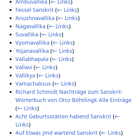
Ambuvallika
(
← Links
)
Fessel Sanskrit
(
← Links
)
Anushnavallika
(
← Links
)
Nagavallika
(
← Links
)
Suvallika
(
← Links
)
Vyomavallika
(
← Links
)
Yojanavallika
(
← Links
)
Vallabhapala
(
← Links
)
Vallavi
(
← Links
)
Vallikya
(
← Links
)
Vamachaksus
(
← Links
)
Richard Schmidt Nachträge zum Sanskrit-
Wörterbuch von Otto Böhtlingk Alle Einträge
(
← Links
)
Acht Geburtsstätten habend Sanskrit
(
←
Links
)
Auf Etwas Jmd wartend Sanskrit
(
← Links
)