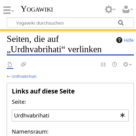
Yogawiki
Seiten, die auf
Hilfe
„Urdhvabrihati“ verlinken
←
Urdhvabrihati
Links auf diese Seite
Seite:
Namensraum: