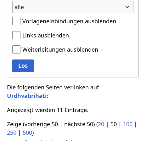
alle
Vorlageneinbindungen ausblenden
Links ausblenden
Weiterleitungen ausblenden
Los
Die folgenden Seiten verlinken auf
Urdhvabrihati
:
Angezeigt werden 11 Einträge.
Zeige (
vorherige 50
|
nächste 50
) (
20
|
50
|
100
|
250
|
500
)