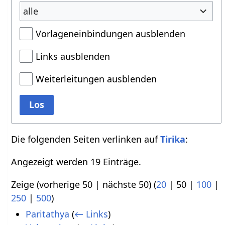
alle
Vorlageneinbindungen ausblenden
Links ausblenden
Weiterleitungen ausblenden
Los
Die folgenden Seiten verlinken auf
Tirika
:
Angezeigt werden 19 Einträge.
Zeige (
vorherige 50
|
nächste 50
) (
20
|
50
|
100
|
250
|
500
)
Paritathya
(
← Links
)