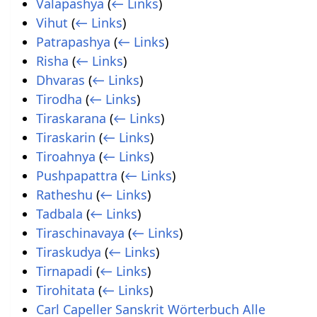
Valapashya
(
← Links
)
Vihut
(
← Links
)
Patrapashya
(
← Links
)
Risha
(
← Links
)
Dhvaras
(
← Links
)
Tirodha
(
← Links
)
Tiraskarana
(
← Links
)
Tiraskarin
(
← Links
)
Tiroahnya
(
← Links
)
Pushpapattra
(
← Links
)
Ratheshu
(
← Links
)
Tadbala
(
← Links
)
Tiraschinavaya
(
← Links
)
Tiraskudya
(
← Links
)
Tirnapadi
(
← Links
)
Tirohitata
(
← Links
)
Carl Capeller Sanskrit Wörterbuch Alle