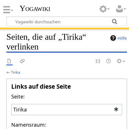
Yogawiki
Seiten, die auf „Tirika“
Hilfe
verlinken
←
Tirika
Links auf diese Seite
Seite:
Namensraum: