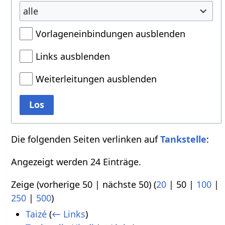
alle
Vorlageneinbindungen ausblenden
Links ausblenden
Weiterleitungen ausblenden
Los
Die folgenden Seiten verlinken auf
Tankstelle
:
Angezeigt werden 24 Einträge.
Zeige (
vorherige 50
|
nächste 50
) (
20
|
50
|
100
|
250
|
500
)
Taizé
(
← Links
)