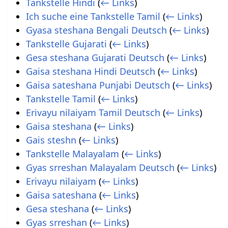
Tankstelle Hindi
(
← Links
)
Ich suche eine Tankstelle Tamil
(
← Links
)
Gyasa steshana Bengali Deutsch
(
← Links
)
Tankstelle Gujarati
(
← Links
)
Gesa steshana Gujarati Deutsch
(
← Links
)
Gaisa steshana Hindi Deutsch
(
← Links
)
Gaisa sateshana Punjabi Deutsch
(
← Links
)
Tankstelle Tamil
(
← Links
)
Erivayu nilaiyam Tamil Deutsch
(
← Links
)
Gaisa steshana
(
← Links
)
Gais steshn
(
← Links
)
Tankstelle Malayalam
(
← Links
)
Gyas srreshan Malayalam Deutsch
(
← Links
)
Erivayu nilaiyam
(
← Links
)
Gaisa sateshana
(
← Links
)
Gesa steshana
(
← Links
)
Gyas srreshan
(
← Links
)