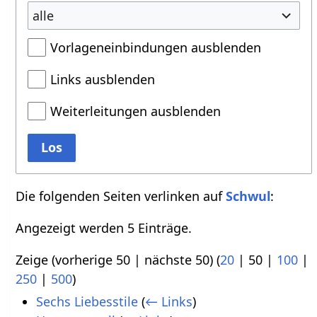
alle
Vorlageneinbindungen ausblenden
Links ausblenden
Weiterleitungen ausblenden
Los
Die folgenden Seiten verlinken auf
Schwul
:
Angezeigt werden 5 Einträge.
Zeige (
vorherige 50
|
nächste 50
) (
20
|
50
|
100
|
250
|
500
)
Sechs Liebesstile
(
← Links
)