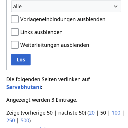
alle
Vorlageneinbindungen ausblenden
Links ausblenden
Weiterleitungen ausblenden
Los
Die folgenden Seiten verlinken auf
Sarvabhutani
:
Angezeigt werden 3 Einträge.
Zeige (
vorherige 50
|
nächste 50
) (
20
|
50
|
100
|
250
|
500
)