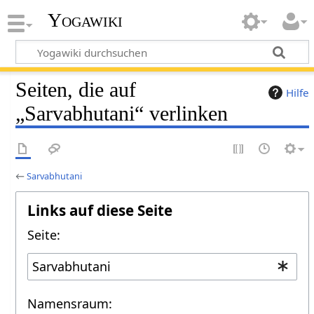
Yogawiki
Seiten, die auf
Hilfe
„Sarvabhutani“ verlinken
←
Sarvabhutani
Links auf diese Seite
Seite:
Namensraum: