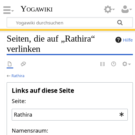
Yogawiki
Seiten, die auf „Rathira“
Hilfe
verlinken
←
Rathira
Links auf diese Seite
Seite:
Namensraum: