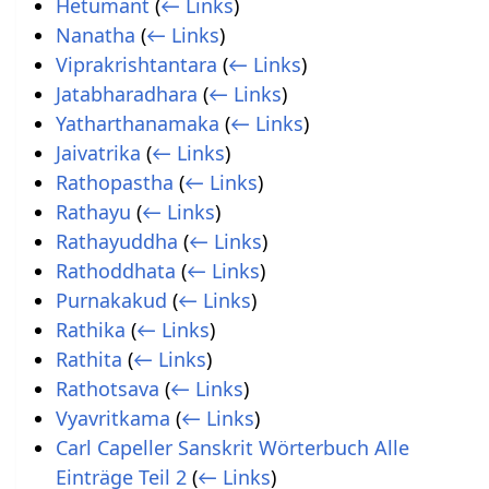
Hetumant
(
← Links
)
Nanatha
(
← Links
)
Viprakrishtantara
(
← Links
)
Jatabharadhara
(
← Links
)
Yatharthanamaka
(
← Links
)
Jaivatrika
(
← Links
)
Rathopastha
(
← Links
)
Rathayu
(
← Links
)
Rathayuddha
(
← Links
)
Rathoddhata
(
← Links
)
Purnakakud
(
← Links
)
Rathika
(
← Links
)
Rathita
(
← Links
)
Rathotsava
(
← Links
)
Vyavritkama
(
← Links
)
Carl Capeller Sanskrit Wörterbuch Alle
Einträge Teil 2
(
← Links
)