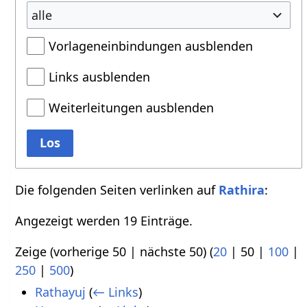
alle
Vorlageneinbindungen ausblenden
Links ausblenden
Weiterleitungen ausblenden
Los
Die folgenden Seiten verlinken auf
Rathira
:
Angezeigt werden 19 Einträge.
Zeige (
vorherige 50
|
nächste 50
) (
20
|
50
|
100
|
250
|
500
)
Rathayuj
(
← Links
)