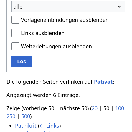
alle
Vorlageneinbindungen ausblenden
Links ausblenden
Weiterleitungen ausblenden
Los
Die folgenden Seiten verlinken auf
Pativat
:
Angezeigt werden 6 Einträge.
Zeige (
vorherige 50
|
nächste 50
) (
20
|
50
|
100
|
250
|
500
)
Pathikrit
(
← Links
)