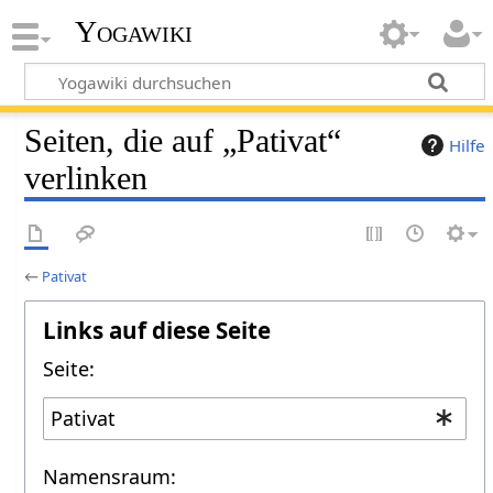
Yogawiki
Seiten, die auf „Pativat“
Hilfe
verlinken
←
Pativat
Links auf diese Seite
Seite:
Namensraum: