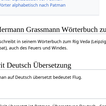
Wörter alphabetisch nach Patman
Hermann Grassmann Wörterbuch z
hreibt in seinem Wörterbuch zum Rig Veda (Leipzig
 pat), auch des Feuers und Windes.
it Deutsch Übersetzung
an auf Deutsch übersetzt bedeutet Flug.