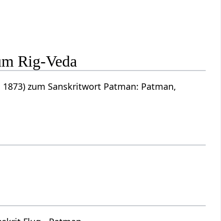
um Rig-Veda
 1873) zum Sanskritwort Patman: Patman,