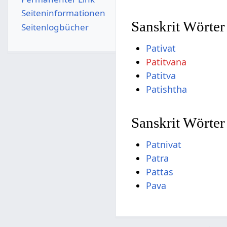
Seiten­­informationen
Sanskrit Wörter
Seitenlogbücher
Pativat
Patitvana
Patitva
Patishtha
Sanskrit Wörter
Patnivat
Patra
Pattas
Pava