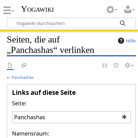
Yogawiki
Seiten, die auf
Hilfe
„Panchashas“ verlinken
←
Panchashas
Links auf diese Seite
Seite:
Namensraum: