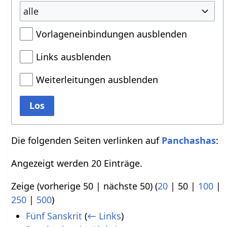
alle
Vorlageneinbindungen ausblenden
Links ausblenden
Weiterleitungen ausblenden
Los
Die folgenden Seiten verlinken auf
Panchashas
:
Angezeigt werden 20 Einträge.
Zeige (
vorherige 50
|
nächste 50
) (
20
|
50
|
100
|
250
|
500
)
Fünf Sanskrit
(
← Links
)