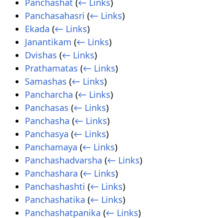
Panchashat
(
← Links
)
Panchasahasri
(
← Links
)
Ekada
(
← Links
)
Janantikam
(
← Links
)
Dvishas
(
← Links
)
Prathamatas
(
← Links
)
Samashas
(
← Links
)
Pancharcha
(
← Links
)
Panchasas
(
← Links
)
Panchasha
(
← Links
)
Panchasya
(
← Links
)
Panchamaya
(
← Links
)
Panchashadvarsha
(
← Links
)
Panchashara
(
← Links
)
Panchashashti
(
← Links
)
Panchashatika
(
← Links
)
Panchashatpanika
(
← Links
)