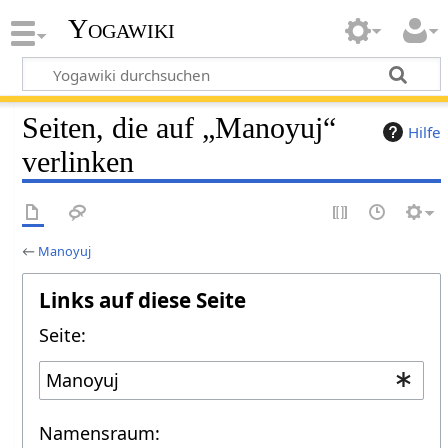
Yogawiki
Seiten, die auf „Manoyuj“
Hilfe
verlinken
←
Manoyuj
Links auf diese Seite
Seite:
Namensraum: