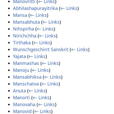
Manovritti
(
← Links
)
Abhilashapurayitrika
(
← Links
)
Mansa
(
← Links
)
Mansabhuta
(
← Links
)
Nihspriha
(
← Links
)
Nirichchha
(
← Links
)
Tirthaka
(
← Links
)
Wunschgeschirrt Sanskrit
(
← Links
)
Yajata
(
← Links
)
Manmashas
(
← Links
)
Manoju
(
← Links
)
Mansabhiksa
(
← Links
)
Manschatva
(
← Links
)
Anuta
(
← Links
)
Manorti
(
← Links
)
Manovaha
(
← Links
)
Manovid
(
← Links
)