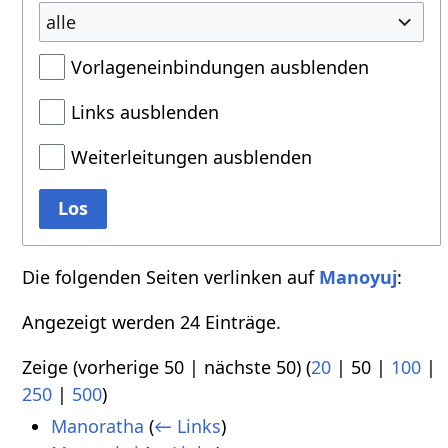
alle
Vorlageneinbindungen ausblenden
Links ausblenden
Weiterleitungen ausblenden
Los
Die folgenden Seiten verlinken auf
Manoyuj
:
Angezeigt werden 24 Einträge.
Zeige (
vorherige 50
|
nächste 50
) (
20
|
50
|
100
|
250
|
500
)
Manoratha
(
← Links
)