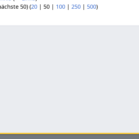
nächste 50
) (
20
|
50
|
100
|
250
|
500
)