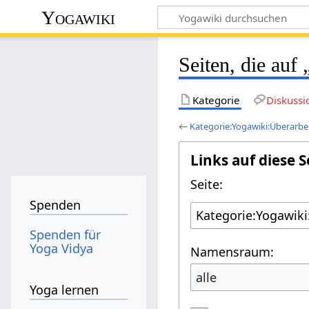
Yogawiki
Seiten, die auf
Kategorie
Diskussi
←
Kategorie:Yogawiki:Überarbe
Links auf diese S
Seite:
Spenden
Spenden für
Yoga Vidya
Namensraum:
alle
Yoga lernen