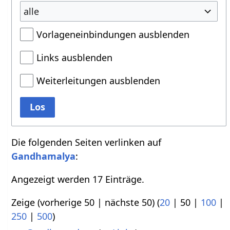
alle
Vorlageneinbindungen ausblenden
Links ausblenden
Weiterleitungen ausblenden
Los
Die folgenden Seiten verlinken auf
Gandhamalya
:
Angezeigt werden 17 Einträge.
Zeige (
vorherige 50
|
nächste 50
) (
20
|
50
|
100
|
250
|
500
)