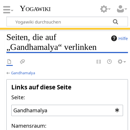
Yogawiki
Seiten, die auf
Hilfe
„Gandhamalya“ verlinken
←
Gandhamalya
Links auf diese Seite
Seite:
Namensraum: