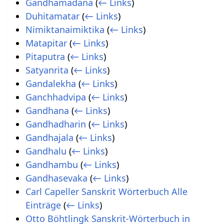
Gandhamadana
(
← Links
)
Duhitamatar
(
← Links
)
Nimiktanaimiktika
(
← Links
)
Matapitar
(
← Links
)
Pitaputra
(
← Links
)
Satyanrita
(
← Links
)
Gandalekha
(
← Links
)
Ganchhadvipa
(
← Links
)
Gandhana
(
← Links
)
Gandhadharin
(
← Links
)
Gandhajala
(
← Links
)
Gandhalu
(
← Links
)
Gandhambu
(
← Links
)
Gandhasevaka
(
← Links
)
Carl Capeller Sanskrit Wörterbuch Alle
Einträge
(
← Links
)
Otto Böhtlingk Sanskrit-Wörterbuch in