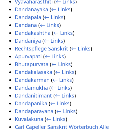
Vyavaharasthiti
(
← Links
)
Dandanayaka
(
← Links
)
Dandapala
(
← Links
)
Dandana
(
← Links
)
Dandakashtha
(
← Links
)
Dandaniya
(
← Links
)
Rechtspflege Sanskrit
(
← Links
)
Apurvapati
(
← Links
)
Bhutapurvata
(
← Links
)
Dandakalasaka
(
← Links
)
Dandakarman
(
← Links
)
Dandamukha
(
← Links
)
Dandanitimant
(
← Links
)
Dandapanika
(
← Links
)
Dandaparayana
(
← Links
)
Kuvalakuna
(
← Links
)
Carl Capeller Sanskrit Wörterbuch Alle