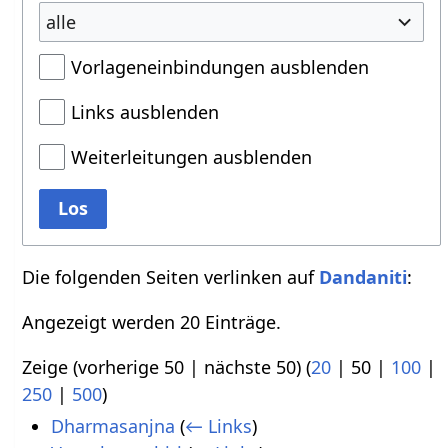
alle
Vorlageneinbindungen ausblenden
Links ausblenden
Weiterleitungen ausblenden
Los
Die folgenden Seiten verlinken auf
Dandaniti
:
Angezeigt werden 20 Einträge.
Zeige (
vorherige 50
|
nächste 50
) (
20
|
50
|
100
|
250
|
500
)
Dharmasanjna
(
← Links
)