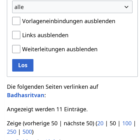
alle
Vorlageneinbindungen ausblenden
Links ausblenden
Weiterleitungen ausblenden
Los
Die folgenden Seiten verlinken auf
Badhasritvan
:
Angezeigt werden 11 Einträge.
Zeige (
vorherige 50
|
nächste 50
) (
20
|
50
|
100
|
250
|
500
)