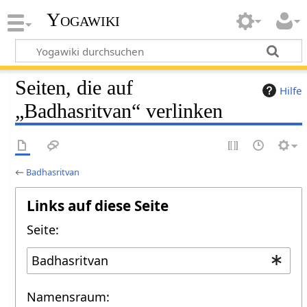
Yogawiki
Seiten, die auf
Hilfe
„Badhasritvan“ verlinken
←
Badhasritvan
Links auf diese Seite
Seite:
Namensraum: