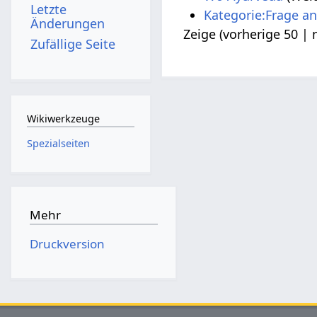
Letzte
Kategorie:Frage a
Änderungen
Zeige (
vorherige 50
|
Zufällige Seite
Wikiwerkzeuge
Spezialseiten
Mehr
Druckversion