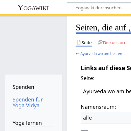
Yogawiki
Seiten, die auf
Seite
Diskussion
←
Ayurveda wo am besten
Links auf diese S
Seite:
Spenden
Spenden für
Yoga Vidya
Namensraum:
alle
Yoga lernen