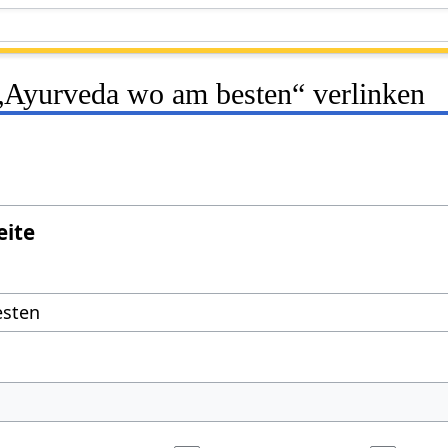
 „Ayurveda wo am besten“ verlinken
eite