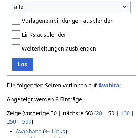
alle
Vorlageneinbindungen ausblenden
Links ausblenden
Weiterleitungen ausblenden
Los
Die folgenden Seiten verlinken auf
Avahita
:
Angezeigt werden 8 Einträge.
Zeige (
vorherige 50
|
nächste 50
) (
20
|
50
|
100
|
250
|
500
)
Avadhana
(
← Links
)