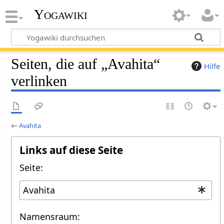
Yogawiki
Seiten, die auf „Avahita“
Hilfe
verlinken
←
Avahita
Links auf diese Seite
Seite:
Namensraum: