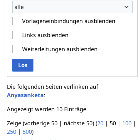
alle
Vorlageneinbindungen ausblenden
Links ausblenden
Weiterleitungen ausblenden
Los
Die folgenden Seiten verlinken auf
Anyasanketa
:
Angezeigt werden 10 Einträge.
Zeige (
vorherige 50
|
nächste 50
) (
20
|
50
|
100
|
250
|
500
)