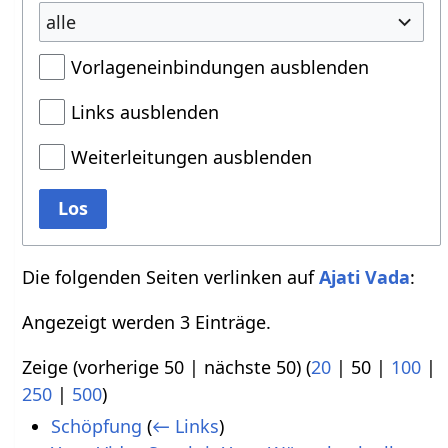
alle
Vorlageneinbindungen ausblenden
Links ausblenden
Weiterleitungen ausblenden
Los
Die folgenden Seiten verlinken auf
Ajati Vada
:
Angezeigt werden 3 Einträge.
Zeige (
vorherige 50
|
nächste 50
) (
20
|
50
|
100
|
250
|
500
)
Schöpfung
(
← Links
)