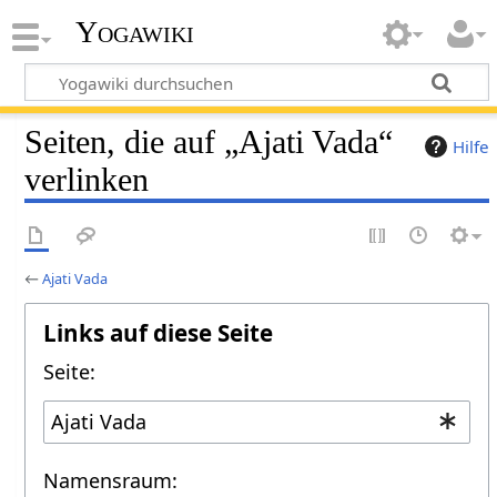
Yogawiki
Seiten, die auf „Ajati Vada“
Hilfe
verlinken
←
Ajati Vada
Links auf diese Seite
Seite:
Namensraum: