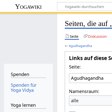
Yogawiki
Seiten, die au
Seite
Diskussion
←
Agudhagandha
Links auf diese S
Seite:
Spenden
Spenden für
Yoga Vidya
Namensraum:
alle
Yoga lernen