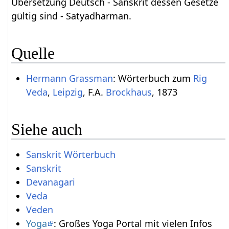
Übersetzung Deutsch - Sanskrit dessen Gesetze
gültig sind - Satyadharman.
Quelle
Hermann Grassman
: Wörterbuch zum
Rig
Veda
,
Leipzig
, F.A.
Brockhaus
, 1873
Siehe auch
Sanskrit Wörterbuch
Sanskrit
Devanagari
Veda
Veden
Yoga
: Großes Yoga Portal mit vielen Infos