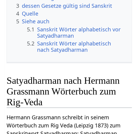
3
dessen Gesetze gültig sind Sanskrit
4
Quelle
5
Siehe auch
5.1
Sanskrit Wörter alphabetisch vor
Satyadharman
5.2
Sanskrit Wörter alphabetisch
nach Satyadharman
Satyadharman nach Hermann
Grassmann Wörterbuch zum
Rig-Veda
Hermann Grassmann schreibt in seinem
Wörterbuch zum Rig Veda (Leipzig 1873) zum
Sanskritwort Satyadharman: Satyadharman,