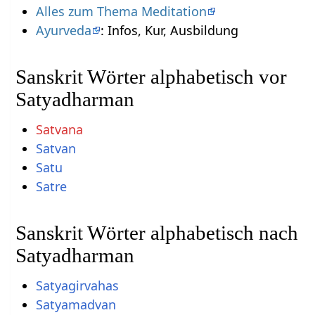
Alles zum Thema Meditation
Ayurveda
: Infos, Kur, Ausbildung
Sanskrit Wörter alphabetisch vor
Satyadharman
Satvana
Satvan
Satu
Satre
Sanskrit Wörter alphabetisch nach
Satyadharman
Satyagirvahas
Satyamadvan