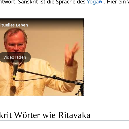
ritwort. Sanskrit ist die Sprache des
Yoga
. Hier ein
ituelles Leben
Video laden
krit Wörter wie Ritavaka