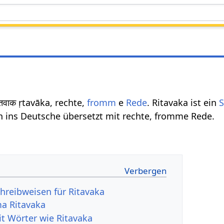
वाक ṛtavāka, rechte,
fromm
e
Rede
. Ritavaka ist ein
S
 ins Deutsche übersetzt mit rechte, fromme Rede.
hreibweisen für Ritavaka
a Ritavaka
it Wörter wie Ritavaka