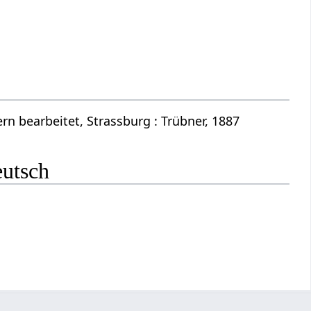
n bearbeitet, Strassburg : Trübner, 1887
eutsch