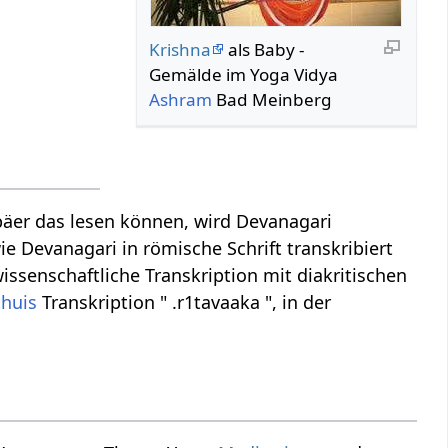
Krishna
als Baby -
Gemälde im Yoga Vidya
Ashram
Bad Meinberg
äer das lesen können, wird Devanagari
ie Devanagari in römische Schrift transkribiert
issenschaftliche Transkription mit diakritischen
thuis
Transkription " .r1tavaaka ", in der