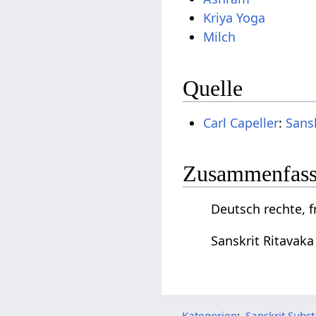
Kriya Yoga
Milch
Quelle
Carl Capeller
:
Sans
Zusammenfassu
Deutsch rechte, 
Sanskrit Ritavak
Kategorien
:
Sanskrit Subs