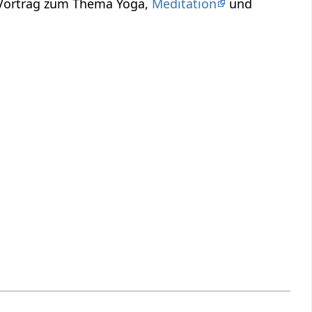
 Vortrag zum Thema Yoga,
Meditation
und